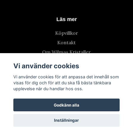
Läs mer
Köpvillkor
Kontakt
Om Wilmas Kristaller
Vi använder cookies
Vi använder cookies för att anpassa det innehåll som
visas för dig och för att du ska få bästa tänkbara
upplevelse när du handlar hos oss.
Godkänn alla
Inställningar
© 2026 Wilmas Kristaller