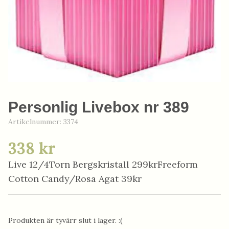
Personlig Livebox nr 389
Artikelnummer:
3374
338 kr
Live 12/4Torn Bergskristall 299krFreeform
Cotton Candy/Rosa Agat 39kr
Produkten är tyvärr slut i lager. :(