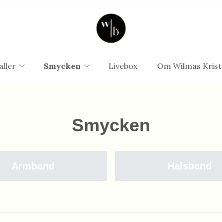
aller
Smycken
Livebox
Om Wilmas Krist
Smycken
Armband
Halsband