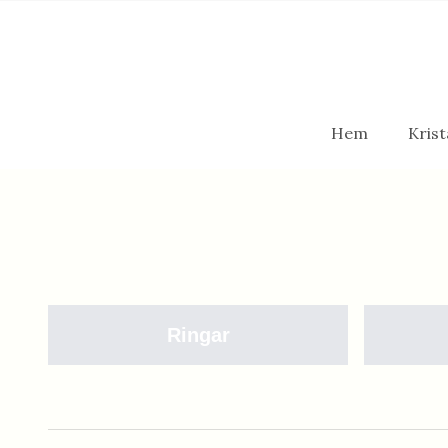
Hem
Krist
Ringar