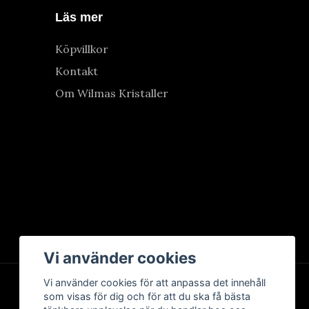
Läs mer
Köpvillkor
Kontakt
Om Wilmas Kristaller
Vi använder cookies
Vi använder cookies för att anpassa det innehåll
som visas för dig och för att du ska få bästa