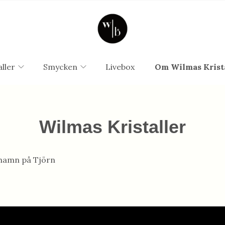
aller
Smycken
Livebox
Om Wilmas Krist
Wilmas Kristaller
ärhamn på Tjörn