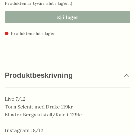
Produkten är tyvärr slut i lager. :(
Ej i lager
Produkten slut i lager
Produktbeskrivning
Live 7/12
Torn Selenit med Drake 119kr
Kluster Bergskristall/Kalcit 129kr
Instagram 18/12