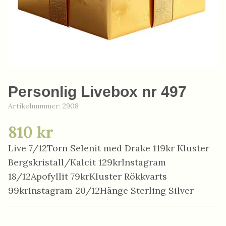
Personlig Livebox nr 497
Artikelnummer:
2908
810 kr
Live 7/12Torn Selenit med Drake 119kr Kluster
Bergskristall/Kalcit 129krInstagram
18/12Apofyllit 79krKluster Rökkvarts
99krInstagram 20/12Hänge Sterling Silver