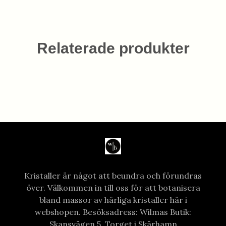
Relaterade produkter
Kristaller är något att beundra och förundras
över. Välkommen in till oss för att botanisera
bland massor av härliga kristaller här i
webshopen. Besöksadress: Wilmas Butik:
Skansvägen 5, Torget i Skärhamn