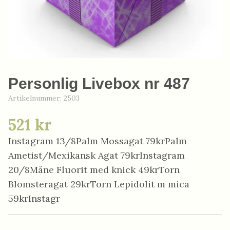
Personlig Livebox nr 487
Artikelnummer:
2503
521 kr
Instagram 13/8Palm Mossagat 79krPalm
Ametist/Mexikansk Agat 79krInstagram
20/8Måne Fluorit med knick 49krTorn
Blomsteragat 29krTorn Lepidolit m mica
59krInstagr