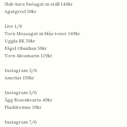
Slab Aura Snöagat m ställ 149kr
Agatgeod 59kr
Live 1/6
Torn Mossagat m blåa toner 149kr
Uggla BK 59kr
Fågel Obsidian 59kr
Torn Akvamarin 129kr
Instagram 3/6
Ametist 159kr
Instagram 5/6
Ägg Rosenkvarts 49kr
Fladdermus 39kr
Instagram 7/6