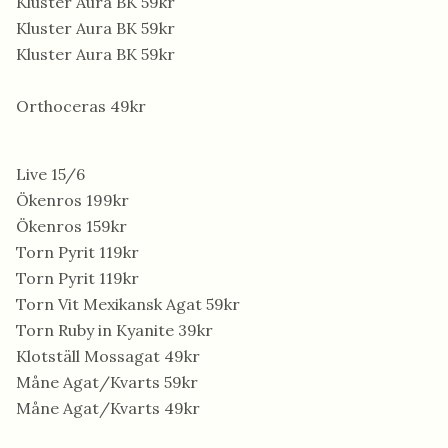
Kluster Aura BK 59kr
Kluster Aura BK 59kr
Kluster Aura BK 59kr
Orthoceras 49kr
Live 15/6
Ökenros 199kr
Ökenros 159kr
Torn Pyrit 119kr
Torn Pyrit 119kr
Torn Vit Mexikansk Agat 59kr
Torn Ruby in Kyanite 39kr
Klotställ Mossagat 49kr
Måne Agat/Kvarts 59kr
Måne Agat/Kvarts 49kr