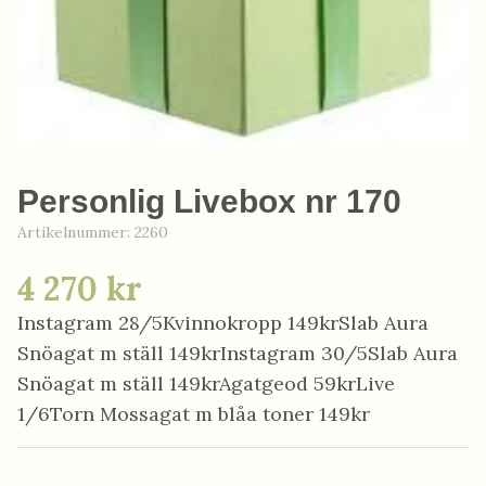
Personlig Livebox nr 170
Artikelnummer:
2260
4 270 kr
Instagram 28/5Kvinnokropp 149krSlab Aura
Snöagat m ställ 149krInstagram 30/5Slab Aura
Snöagat m ställ 149krAgatgeod 59krLive
1/6Torn Mossagat m blåa toner 149kr