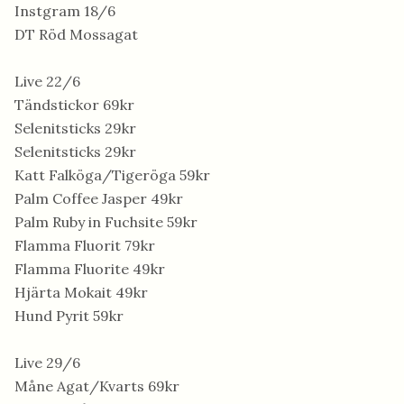
Instgram 18/6
DT Röd Mossagat
Live 22/6
Tändstickor 69kr
Selenitsticks 29kr
Selenitsticks 29kr
Katt Falköga/Tigeröga 59kr
Palm Coffee Jasper 49kr
Palm Ruby in Fuchsite 59kr
Flamma Fluorit 79kr
Flamma Fluorite 49kr
Hjärta Mokait 49kr
Hund Pyrit 59kr
Live 29/6
Måne Agat/Kvarts 69kr