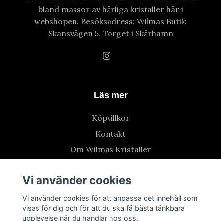
bland massor av härliga kristaller här i
webshopen. Besöksadress: Wilmas Butik:
Skansvägen 5, Torget i Skärhamn
Läs mer
Köpvillkor
Kontakt
Om Wilmas Kristaller
Vi använder cookies
Vi använder cookies för att anpassa det innehåll som
visas för dig och för att du ska få bästa tänkbara
upplevelse när du handlar hos oss.