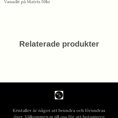
Vanadit på Matrix 59kr
Relaterade produkter
Kristaller är något att beundra och förundras
över. Välkommen in till oss för att botanisera