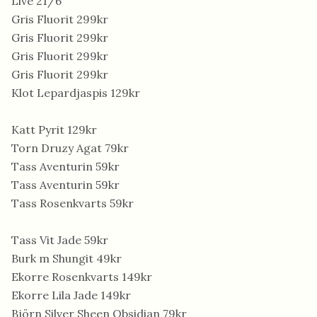
Live 21/6
Gris Fluorit 299kr
Gris Fluorit 299kr
Gris Fluorit 299kr
Gris Fluorit 299kr
Klot Lepardjaspis 129kr
Katt Pyrit 129kr
Torn Druzy Agat 79kr
Tass Aventurin 59kr
Tass Aventurin 59kr
Tass Rosenkvarts 59kr
Tass Vit Jade 59kr
Burk m Shungit 49kr
Ekorre Rosenkvarts 149kr
Ekorre Lila Jade 149kr
Björn Silver Sheen Obsidian 79kr