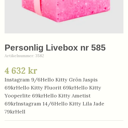
Personlig Livebox nr 585
Artikelnummer:
3582
4 632 kr
Instagram 9/6Hello Kitty Grön Jaspis
69krHello Kitty Fluorit 69krHello Kitty
Yooperlite 69krHello Kitty Ametist
69krInstagram 14/6Hello Kitty Lila Jade
79krHell