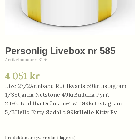
Personlig Livebox nr 585
Artikelnummer:
3176
4 051 kr
Live 27/2Armband Rutilkvarts 59krInstagram
1/3Stjärna Netstone 49krBuddha Pyrit
249krBuddha Drömametist 199krInstagram
5/3Hello Kitty Sodalit 99krHello Kitty Py
Produkten är tyvärr slut i lager. :(