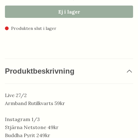
Ej i lager
Produkten slut i lager
Produktbeskrivning
Live 27/2
Armband Rutilkvarts 59kr
Instagram 1/3
Stjärna Netstone 49kr
Buddha Pyrit 249kr