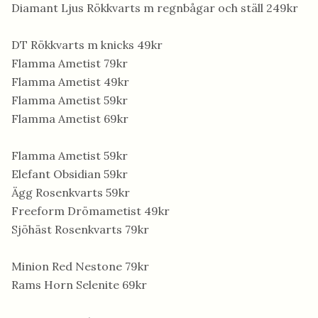
Diamant Ljus Rökkvarts m regnbågar och ställ 249kr
DT Rökkvarts m knicks 49kr
Flamma Ametist 79kr
Flamma Ametist 49kr
Flamma Ametist 59kr
Flamma Ametist 69kr
Flamma Ametist 59kr
Elefant Obsidian 59kr
Ägg Rosenkvarts 59kr
Freeform Drömametist 49kr
Sjöhäst Rosenkvarts 79kr
Minion Red Nestone 79kr
Rams Horn Selenite 69kr