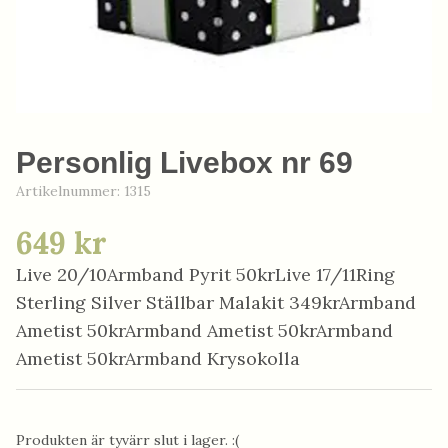
Personlig Livebox nr 69
Artikelnummer:
1315
649 kr
Live 20/10Armband Pyrit 50krLive 17/11Ring
Sterling Silver Ställbar Malakit 349krArmband
Ametist 50krArmband Ametist 50krArmband
Ametist 50krArmband Krysokolla
Produkten är tyvärr slut i lager. :(