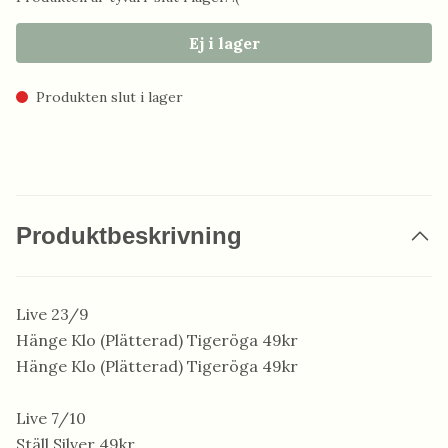
Ej i lager
Produkten slut i lager
Produktbeskrivning
Live 23/9
Hänge Klo (Plätterad) Tigeröga 49kr
Hänge Klo (Plätterad) Tigeröga 49kr
Live 7/10
Ställ Silver 49kr