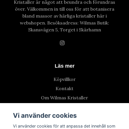
Kristaller är något att beundra och förundras
över. Välkommen in till oss för att botanisera
bland massor av härliga kristaller här i
webshopen. Besöksadress: Wilmas Butik:
Skansvägen 5, Torget i Skärhamn
Läs mer
Köpvillkor
Kontakt
Om Wilmas Kristaller
Vi använder cookies
Vi använder cookies för att anpassa det innehåll som