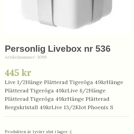
Personlig Livebox nr 536
Artikelnummer:
3099
445 kr
Live 1/2Hänge Plätterad Tigeröga 49krHänge
Plätterad Tigeröga 49krLive 8/2Hänge
Plätterad Tigeröga 49krHänge Plätterad
Bergskristall 49krLive 13/2Klot Phoenix S
Produkten är tyvärr slut i lager. :(