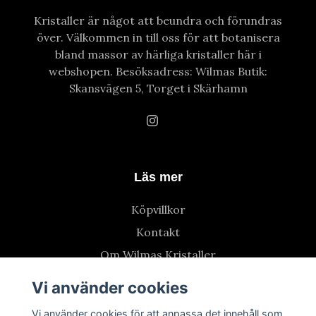
Kristaller är något att beundra och förundras
över. Välkommen in till oss för att botanisera
bland massor av härliga kristaller här i
webshopen. Besöksadress: Wilmas Butik:
Skansvägen 5, Torget i Skärhamn
Läs mer
Köpvillkor
Kontakt
Om Wilmas Kristaller
Vi använder cookies
Vi använder cookies för att anpassa det innehåll som