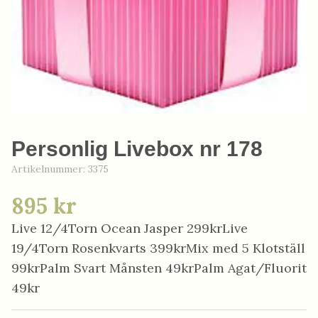
Personlig Livebox nr 178
Artikelnummer:
3375
895 kr
Live 12/4Torn Ocean Jasper 299krLive
19/4Torn Rosenkvarts 399krMix med 5 Klotställ
99krPalm Svart Månsten 49krPalm Agat/Fluorit
49kr