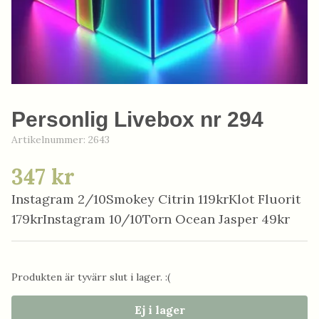
Personlig Livebox nr 294
Artikelnummer:
2643
347 kr
Instagram 2/10Smokey Citrin 119krKlot Fluorit
179krInstagram 10/10Torn Ocean Jasper 49kr
Produkten är tyvärr slut i lager. :(
Ej i lager