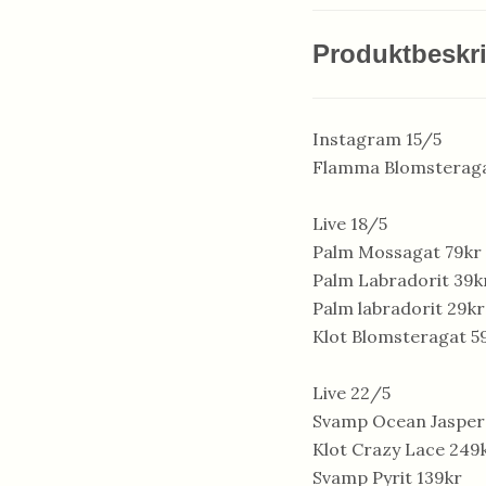
Produktbeskr
Instagram 15/5
Flamma Blomsteraga
Live 18/5
Palm Mossagat 79kr
Palm Labradorit 39k
Palm labradorit 29kr
Klot Blomsteragat 5
Live 22/5
Svamp Ocean Jasper
Klot Crazy Lace 249
Svamp Pyrit 139kr