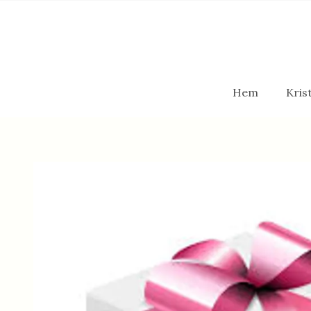
Hem
Krist