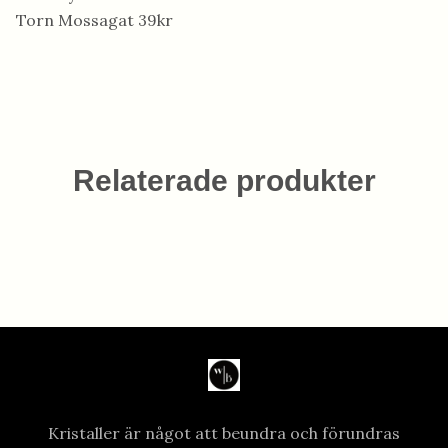
Torn Mossagat 39kr
Relaterade produkter
Kristaller är något att beundra och förundras