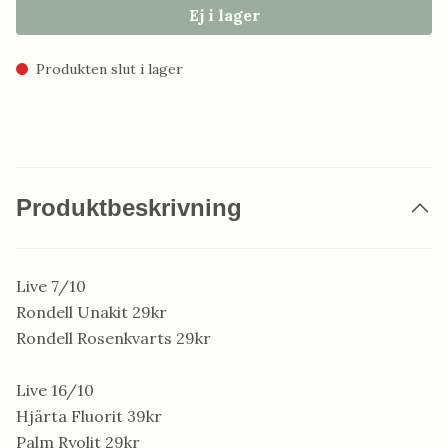
Ej i lager
Produkten slut i lager
Produktbeskrivning
Live 7/10
Rondell Unakit 29kr
Rondell Rosenkvarts 29kr
Live 16/10
Hjärta Fluorit 39kr
Palm Ryolit 29kr