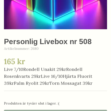
Personlig Livebox nr 508
Artikelnummer:
2680
165 kr
Live 7/10Rondell Unakit 29krRondell
Rosenkvarts 29krLive 16/10Hjärta Fluorit
39krPalm Ryolit 29krTorn Mossagat 39kr
Produkten är tyvärr slut i lager. :(