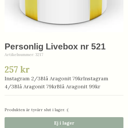
Personlig Livebox nr 521
Artikelnummer:
3217
257 kr
Instagram 2/3Blå Aragonit 79krInstagram
4/3Blå Aragonit 79krBlå Aragonit 99kr
Produkten är tyvärr slut i lager. :(
Ej i lager