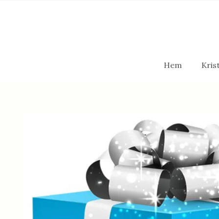
Hem
Krist