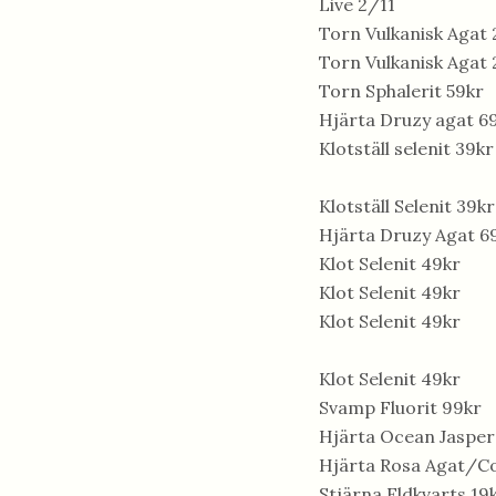
Live 2/11
Torn Vulkanisk Agat 
Torn Vulkanisk Agat 
Torn Sphalerit 59kr
Hjärta Druzy agat 6
Klotställ selenit 39kr
Klotställ Selenit 39kr
Hjärta Druzy Agat 6
Klot Selenit 49kr
Klot Selenit 49kr
Klot Selenit 49kr
Klot Selenit 49kr
Svamp Fluorit 99kr
Hjärta Ocean Jasper
Hjärta Rosa Agat/C
Stjärna Eldkvarts 19