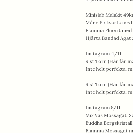
Minislab Malakit 49k
Måne Eldkvarts med 
Flamma Fluorit med 
Hjärta Bandad Agat 
Instagram 4/11
9 st Torn (Här får ma
Inte helt perfekta, 
9 st Torn (Här får ma
Inte helt perfekta, 
Instagram 5/11
Mix Vas Mossagat, Sc
Buddha Bergskristall
Flamma Mossagat me