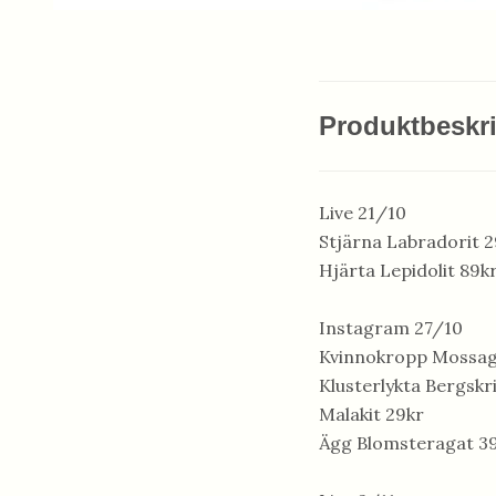
Produktbeskr
Live 21/10
Stjärna Labradorit 2
Hjärta Lepidolit 89k
Instagram 27/10
Kvinnokropp Mossag
Klusterlykta Bergskri
Malakit 29kr
Ägg Blomsteragat 3