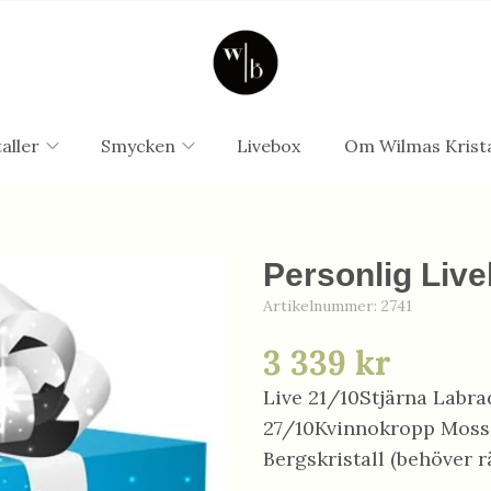
aller
Smycken
Livebox
Om Wilmas Krista
Personlig Live
Artikelnummer:
2741
3 339 kr
Live 21/10Stjärna Labra
27/10Kvinnokropp Mossa
Bergskristall (behöver 