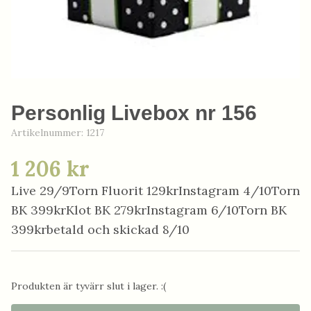
Personlig Livebox nr 156
Artikelnummer:
1217
1 206 kr
Live 29/9Torn Fluorit 129krInstagram 4/10Torn
BK 399krKlot BK 279krInstagram 6/10Torn BK
399krbetald och skickad 8/10
Produkten är tyvärr slut i lager. :(