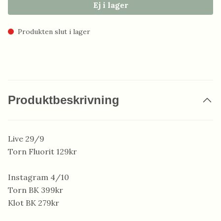
Ej i lager
Produkten slut i lager
Produktbeskrivning
Live 29/9
Torn Fluorit 129kr
Instagram 4/10
Torn BK 399kr
Klot BK 279kr