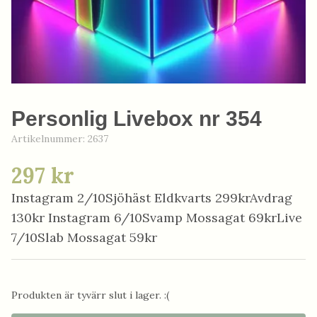
Personlig Livebox nr 354
Artikelnummer:
2637
297 kr
Instagram 2/10Sjöhäst Eldkvarts 299krAvdrag
130kr Instagram 6/10Svamp Mossagat 69krLive
7/10Slab Mossagat 59kr
Produkten är tyvärr slut i lager. :(