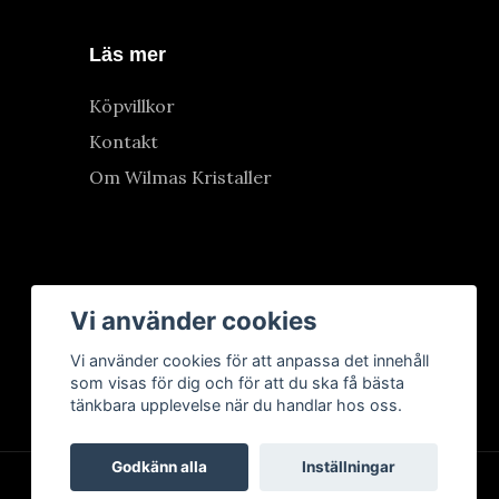
Läs mer
Köpvillkor
Kontakt
Om Wilmas Kristaller
Vi använder cookies
Vi använder cookies för att anpassa det innehåll
som visas för dig och för att du ska få bästa
tänkbara upplevelse när du handlar hos oss.
Godkänn alla
Inställningar