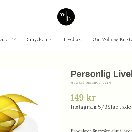
aller
Smycken
Livebox
Om Wilmas Krista
Personlig Live
Artikelnummer:
3224
149 kr
Instagram 5/3Slab Jade
Produkten är tyvärr slut i lager.