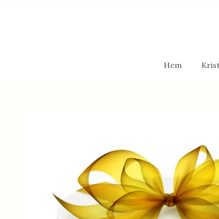
Hem
Krist