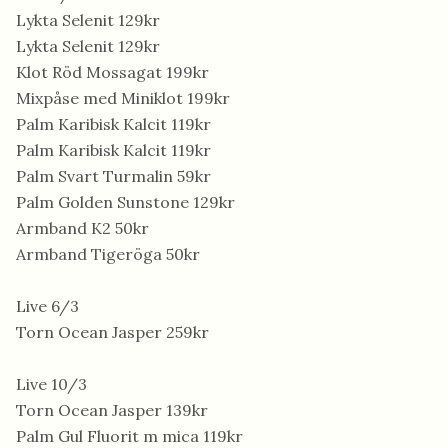
Lykta Selenit 129kr
Lykta Selenit 129kr
Klot Röd Mossagat 199kr
Mixpåse med Miniklot 199kr
Palm Karibisk Kalcit 119kr
Palm Karibisk Kalcit 119kr
Palm Svart Turmalin 59kr
Palm Golden Sunstone 129kr
Armband K2 50kr
Armband Tigeröga 50kr
Live 6/3
Torn Ocean Jasper 259kr
Live 10/3
Torn Ocean Jasper 139kr
Palm Gul Fluorit m mica 119kr