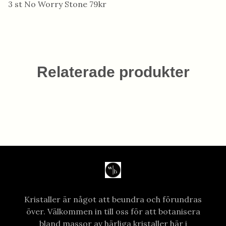
3 st No Worry Stone 79kr
Relaterade produkter
Kristaller är något att beundra och förundras
över. Välkommen in till oss för att botanisera
bland massor av härliga kristaller här i