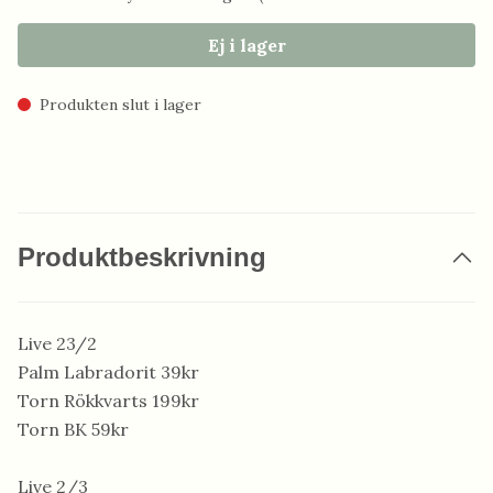
Ej i lager
Produkten slut i lager
Produktbeskrivning
Live 23/2
Palm Labradorit 39kr
Torn Rökkvarts 199kr
Torn BK 59kr
Live 2/3