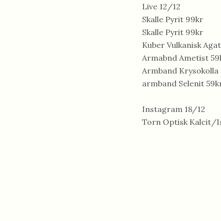
Live 12/12
Skalle Pyrit 99kr
Skalle Pyrit 99kr
Kuber Vulkanisk Agat
Armabnd Ametist 59
Armband Krysokolla 
armband Selenit 59k
Instagram 18/12
Torn Optisk Kalcit/I