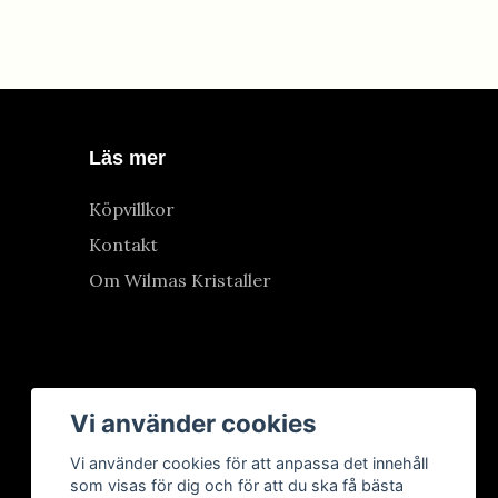
Läs mer
Köpvillkor
Kontakt
Om Wilmas Kristaller
Vi använder cookies
Vi använder cookies för att anpassa det innehåll
som visas för dig och för att du ska få bästa