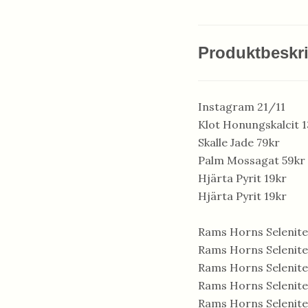
Produktbeskr
Instagram 21/11
Klot Honungskalcit 
Skalle Jade 79kr
Palm Mossagat 59kr
Hjärta Pyrit 19kr
Hjärta Pyrit 19kr
Rams Horns Selenite
Rams Horns Selenite
Rams Horns Selenite
Rams Horns Selenite
Rams Horns Selenite