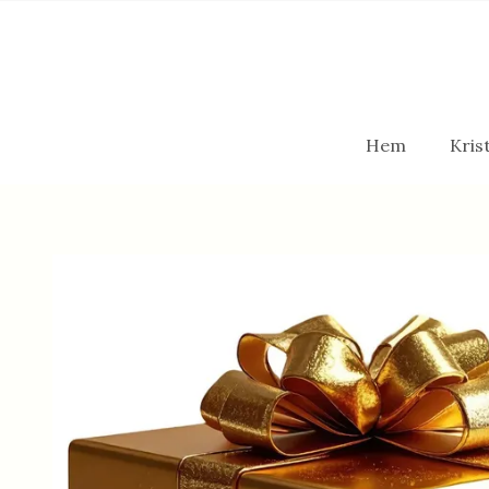
Hem
Krist