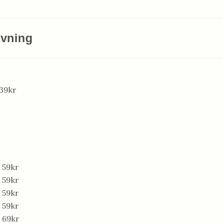
ivning
139kr
 59kr
 59kr
 59kr
 59kr
 69kr