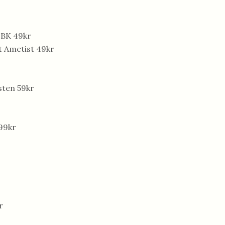
 BK 49kr
t Ametist 49kr
sten 59kr
99kr
r