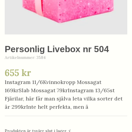
Personlig Livebox nr 504
Artikelnummer:
3584
655 kr
Instagram 11/6Kvinnokropp Mossagat
169krSlab Mossagat 79krInstagram 13/65st
Fjärilar, här får man själva leta vilka sorter det
är 299krInte helt perfekta, men ä
Produkten är tyvärr slut i lager. :(