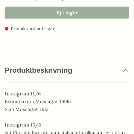
Ej i lager
Produkten slut i lager
Produktbeskrivning
Instagram 11/6
Kvinnokropp Mossagat 169kr
Slab Mossagat 79kr
Instagram 13/6
5st Fjärilar, här får man själva leta vilka sorter det är