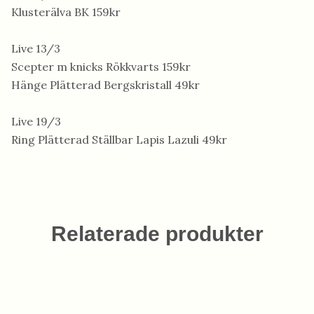
Klusterälva BK 159kr
Live 13/3
Scepter m knicks Rökkvarts 159kr
Hänge Plätterad Bergskristall 49kr
Live 19/3
Ring Plätterad Ställbar Lapis Lazuli 49kr
Relaterade produkter