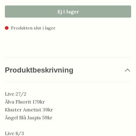
Ej i lager
Produkten slut i lager
Produktbeskrivning
Live 27/2
Älva Fluorit 179kr
Kluster Ametist 39kr
Ängel Blå Jaspis 59kr
Live 8/3