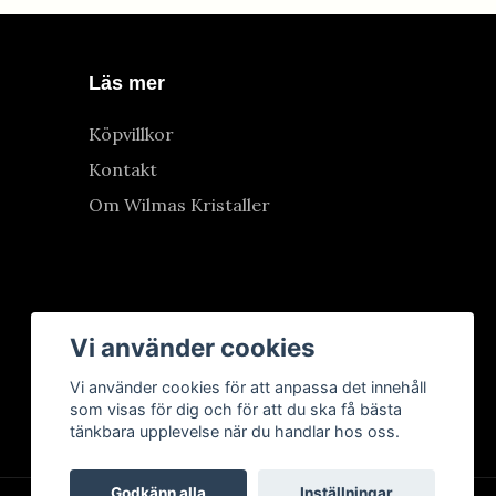
Läs mer
Köpvillkor
Kontakt
Om Wilmas Kristaller
Vi använder cookies
Vi använder cookies för att anpassa det innehåll
som visas för dig och för att du ska få bästa
tänkbara upplevelse när du handlar hos oss.
Godkänn alla
Inställningar