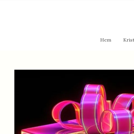
Hem
Krist