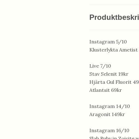
Produktbeskr
Instagram 5/10
Klusterlykta Ametist
Live 7/10
Stav Selenit 19kr
Hjärta Gul Fluorit 4
Atlantsit 69kr
Instagram 14/10
Aragonit 149kr
Instagram 16/10
Slab Ruby in Zoisite 