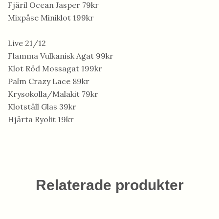
Fjäril Ocean Jasper 79kr
Mixpåse Miniklot 199kr
Live 21/12
Flamma Vulkanisk Agat 99kr
Klot Röd Mossagat 199kr
Palm Crazy Lace 89kr
Krysokolla/Malakit 79kr
Klotställ Glas 39kr
Hjärta Ryolit 19kr
Relaterade produkter