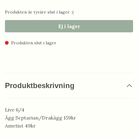
Produkten är tyvärr slut i lager. :(
Ej i lager
Produkten slut i lager
Produktbeskrivning
Live 6/4
Ägg Septarian/Drakägg 159kr
Ametist 49kr