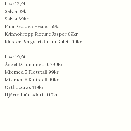
Live 12/4
Salvia 39kr
Salvia 39kr
Palm Golden Healer 59kr
Kvinnokropp Picture Jasper 69kr
Kluster Bergskristall m Kalcit 99kr
Live 19/4
Ängel Drömametist 799kr
Mix med 5 Klotställ 99kr
Mix med 5 Klotställ 99kr
Orthoceras 119kr
Hjärta Labradorit 119kr