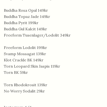
Buddha Rosa Opal 149kr
Buddha Topaz Jade 149kr
Buddha Pyrit 199kr
Buddha Gul Kalcit 149kr
Freeform Tusenlager/Lodolit 349kr
Freeform Lodolit 199kr
Svamp Mossagat 139kr
Klot Crackle BK 149kr
Torn Leopard Skin Jaspis 119kr
Torn BK 59kr
Torn Rhodokrosit 139kr
No Worry Sodalit 29kr