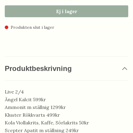
Ej i lager
Produkten slut i lager
Produktbeskrivning
Live 2/4
Ängel Kalcit 599kr
Ammonit m ställnig 1299kr
Kluster Rökkvarts 499kr
Kola Viollakrits, Kaffe, Sörlakrits 50kr
Scepter Apatit m ställning 249kr