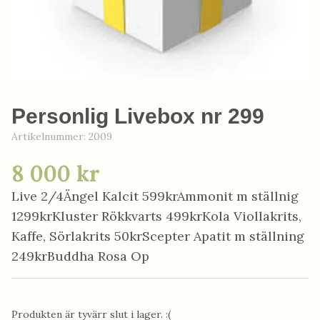
Personlig Livebox nr 299
Artikelnummer:
2009
8 000 kr
Live 2/4Ängel Kalcit 599krAmmonit m ställnig
1299krKluster Rökkvarts 499krKola Viollakrits,
Kaffe, Sörlakrits 50krScepter Apatit m ställning
249krBuddha Rosa Op
Produkten är tyvärr slut i lager. :(