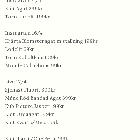
Instagram 4/4
Klot Agat 299kr
Torn Lodolit 199kr
Instagram 16/4
Hjärta Blomsteragat m ställning 199kr
Lodolit 69kr
Torn Koboltkalcit 39kr
Mixade Cabachons 99kr
Live 17/4
Sjöhäst Fluorit 399kr
Måne Röd Bandad Agat 399kr
Kub Picture Jasper 199kr
Klot Orcaagat 149kr
Klot Kvarts/Mica 179kr
Klot Ilianit/Que Sera 299kr