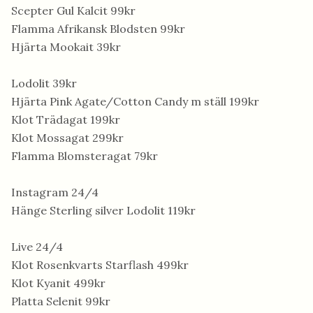
Scepter Gul Kalcit 99kr
Flamma Afrikansk Blodsten 99kr
Hjärta Mookait 39kr
Lodolit 39kr
Hjärta Pink Agate/Cotton Candy m ställ 199kr
Klot Trädagat 199kr
Klot Mossagat 299kr
Flamma Blomsteragat 79kr
Instagram 24/4
Hänge Sterling silver Lodolit 119kr
Live 24/4
Klot Rosenkvarts Starflash 499kr
Klot Kyanit 499kr
Platta Selenit 99kr