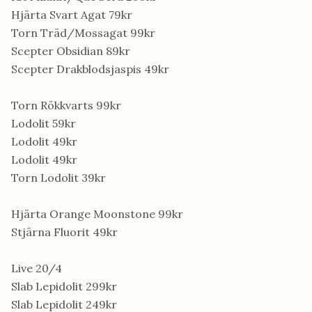
Hjärta Svart Agat 79kr
Torn Träd/Mossagat 99kr
Scepter Obsidian 89kr
Scepter Drakblodsjaspis 49kr
Torn Rökkvarts 99kr
Lodolit 59kr
Lodolit 49kr
Lodolit 49kr
Torn Lodolit 39kr
Hjärta Orange Moonstone 99kr
Stjärna Fluorit 49kr
Live 20/4
Slab Lepidolit 299kr
Slab Lepidolit 249kr