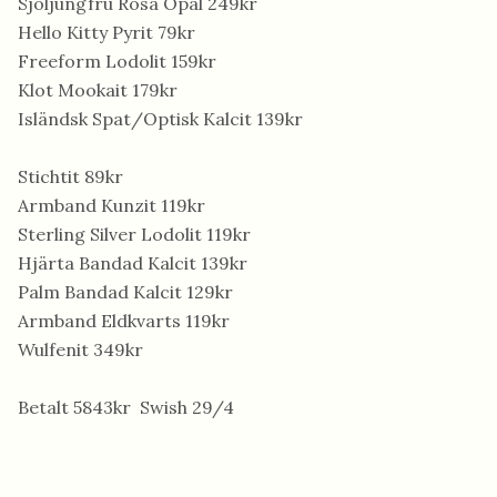
Sjöljungfru Rosa Opal 249kr
Hello Kitty Pyrit 79kr
Freeform Lodolit 159kr
Klot Mookait 179kr
Isländsk Spat/Optisk Kalcit 139kr
Stichtit 89kr
Armband Kunzit 119kr
Sterling Silver Lodolit 119kr
Hjärta Bandad Kalcit 139kr
Palm Bandad Kalcit 129kr
Armband Eldkvarts 119kr
Wulfenit 349kr
Betalt 5843kr Swish 29/4