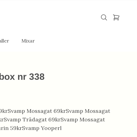
ller
Mixar
box nr 338
 119krSvamp Mossagat 69krSvamp Mossagat
krSvamp Trädagat 69krSvamp Mossagat
rin 59krSvamp Yooperl