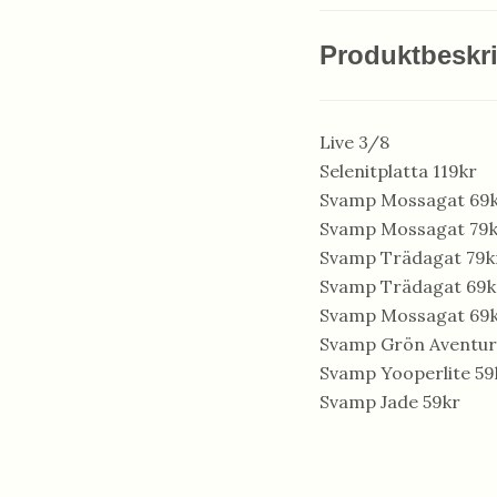
Produktbeskr
Live 3/8
Selenitplatta 119kr
Svamp Mossagat 69
Svamp Mossagat 79
Svamp Trädagat 79k
Svamp Trädagat 69k
Svamp Mossagat 69
Svamp Grön Aventur
Svamp Yooperlite 59
Svamp Jade 59kr