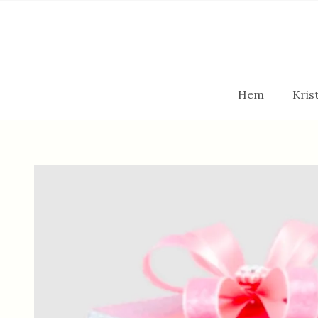
Hem
Krist