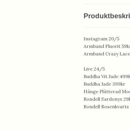
Produktbeskr
Instagram 20/5
Armband Fluorit 59k
Armband Crazy Lace
Live 24/5
Buddha Vit Jade 499
Buddha Jade 399kr
Hänge Plätterad Mo
Rondell Sardonyx 29
Rondell Rosenkvarts