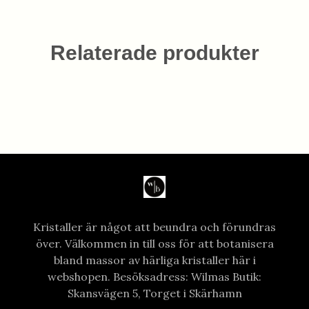
Relaterade produkter
Kristaller är något att beundra och förundras
över. Välkommen in till oss för att botanisera
bland massor av härliga kristaller här i
webshopen. Besöksadress: Wilmas Butik:
Skansvägen 5, Torget i Skärhamn