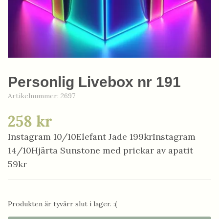
Personlig Livebox nr 191
Artikelnummer:
2697
258 kr
Instagram 10/10Elefant Jade 199krInstagram
14/10Hjärta Sunstone med prickar av apatit
59kr
Produkten är tyvärr slut i lager. :(