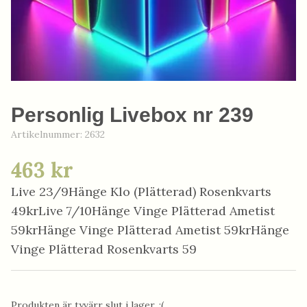
Personlig Livebox nr 239
Artikelnummer:
2632
463 kr
Live 23/9Hänge Klo (Plätterad) Rosenkvarts
49krLive 7/10Hänge Vinge Plätterad Ametist
59krHänge Vinge Plätterad Ametist 59krHänge
Vinge Plätterad Rosenkvarts 59
Produkten är tyvärr slut i lager. :(