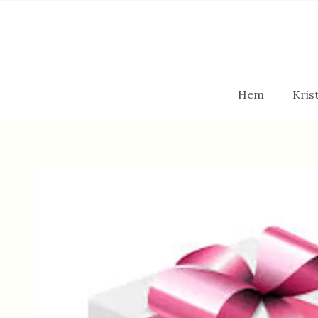
Hem
Krist