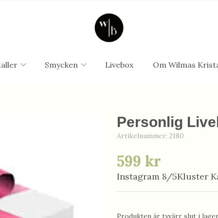
aller
Smycken
Livebox
Om Wilmas Krista
Personlig Live
Artikelnummer:
2180
599 kr
Instagram 8/5Kluster Ka
Produkten är tyvärr slut i lager.