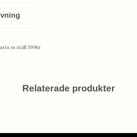
ivning
arts m ställ 599kr
Relaterade produkter