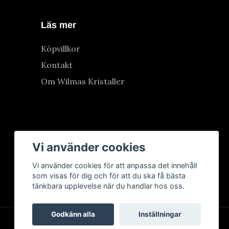
Läs mer
Köpvillkor
Kontakt
Om Wilmas Kristaller
Vi använder cookies
Vi använder cookies för att anpassa det innehåll
som visas för dig och för att du ska få bästa
tänkbara upplevelse när du handlar hos oss.
Godkänn alla
Inställningar