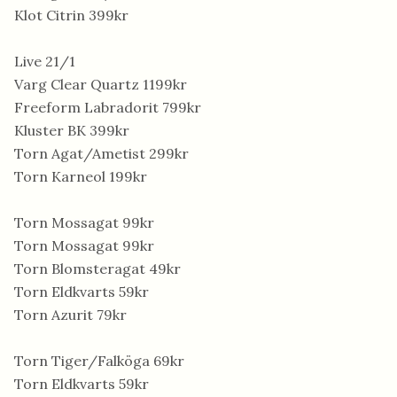
Klot Citrin 399kr
Live 21/1
Varg Clear Quartz 1199kr
Freeform Labradorit 799kr
Kluster BK 399kr
Torn Agat/Ametist 299kr
Torn Karneol 199kr
Torn Mossagat 99kr
Torn Mossagat 99kr
Torn Blomsteragat 49kr
Torn Eldkvarts 59kr
Torn Azurit 79kr
Torn Tiger/Falköga 69kr
Torn Eldkvarts 59kr