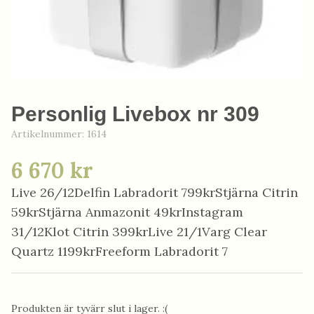
Personlig Livebox nr 309
Artikelnummer:
1614
6 670 kr
Live 26/12Delfin Labradorit 799krStjärna Citrin
59krStjärna Anmazonit 49krInstagram
31/12Klot Citrin 399krLive 21/1Varg Clear
Quartz 1199krFreeform Labradorit 7
Produkten är tyvärr slut i lager. :(