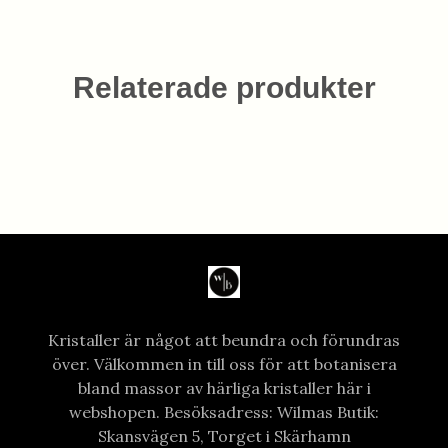
Relaterade produkter
Kristaller är något att beundra och förundras
över. Välkommen in till oss för att botanisera
bland massor av härliga kristaller här i
webshopen. Besöksadress: Wilmas Butik:
Skansvägen 5, Torget i Skärhamn