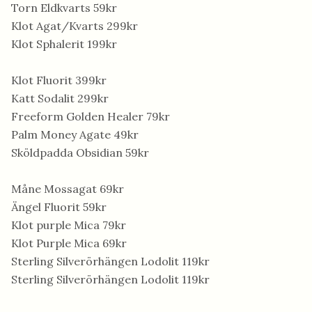
Torn Eldkvarts 59kr
Klot Agat/Kvarts 299kr
Klot Sphalerit 199kr
Klot Fluorit 399kr
Katt Sodalit 299kr
Freeform Golden Healer 79kr
Palm Money Agate 49kr
Sköldpadda Obsidian 59kr
Måne Mossagat 69kr
Ängel Fluorit 59kr
Klot purple Mica 79kr
Klot Purple Mica 69kr
Sterling Silverörhängen Lodolit 119kr
Sterling Silverörhängen Lodolit 119kr