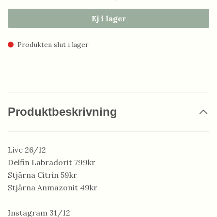
Ej i lager
Produkten slut i lager
Produktbeskrivning
Live 26/12
Delfin Labradorit 799kr
Stjärna Citrin 59kr
Stjärna Anmazonit 49kr
Instagram 31/12