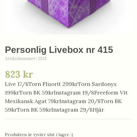
Personlig Livebox nr 415
Artikelnummer:
2515
823 kr
Live 17/8Torn Fluorit 299krTorn Sardonyx
199krTorn BK 59krInstagram 19/8Freeform Vit
Mexikansk Agat 79krInstagram 20/8Torn BK
59krTorn BK 59krInstagram 29/8Hjär
Produkten är tyvärr slut i lager. :(