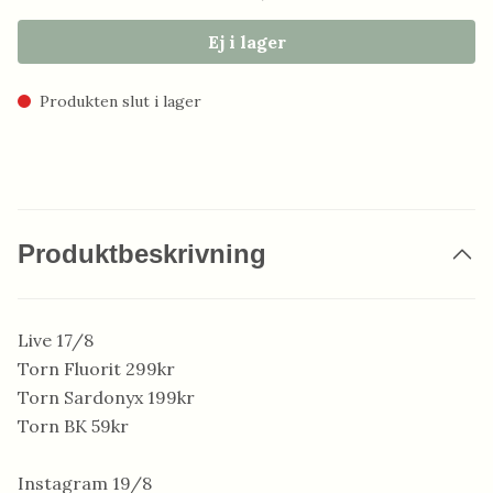
Ej i lager
Produkten slut i lager
Produktbeskrivning
Live 17/8
Torn Fluorit 299kr
Torn Sardonyx 199kr
Torn BK 59kr
Instagram 19/8