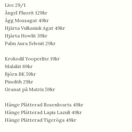
Live 29/1
Ängel Fluorit 129kr
Ägg Mossagat 49kr
Hjärta Vulkanisk Agat 49kr
Hjärta Howlit 39kr
Palm Aura Selenit 29kr
Krokodil Yooperlite 19kr
Malakit 69kr
Björn BK 59kr
Pinolith 29kr
Granat på Matrix 59kr
Hänge Plätterad Rosenkvarts 49kr
Hänge Plätterad Lapis Lazuli 49kr
Hänge Plätterad Tigeröga 49kr