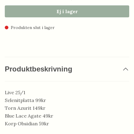
Ej i lager
Produkten slut i lager
Produktbeskrivning
Live 25/1
Selenitplatta 99kr
Torn Azurit 149kr
Blue Lace Agate 49kr
Korp Obsidian 59kr