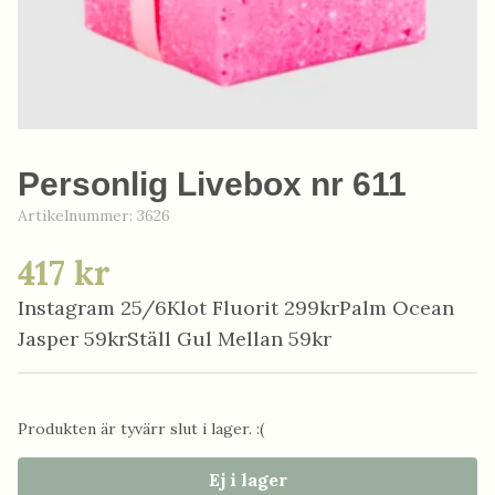
Personlig Livebox nr 611
Artikelnummer:
3626
417 kr
Instagram 25/6Klot Fluorit 299krPalm Ocean
Jasper 59krStäll Gul Mellan 59kr
Produkten är tyvärr slut i lager. :(
Ej i lager