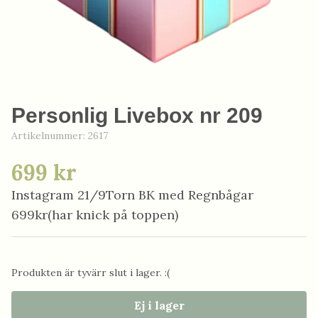
Personlig Livebox nr 209
Artikelnummer:
2617
699 kr
Instagram 21/9Torn BK med Regnbågar
699kr(har knick på toppen)
Produkten är tyvärr slut i lager. :(
Ej i lager