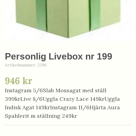
Personlig Livebox nr 199
Artikelnummer:
2296
946 kr
Instagram 5/6Slab Mossagat med ställ
399krLive 8/6Uggla Crazy Lace 149krUggla
Indisk Agat 149krInstagram 11/6Hjärta Aura
Spahlerit m ställning 249kr