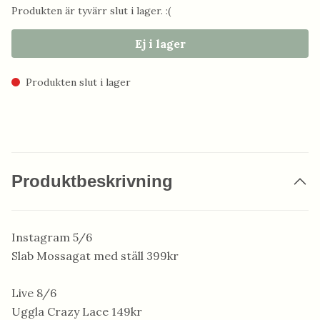
Produkten är tyvärr slut i lager. :(
Ej i lager
Produkten slut i lager
Produktbeskrivning
Instagram 5/6
Slab Mossagat med ställ 399kr
Live 8/6
Uggla Crazy Lace 149kr