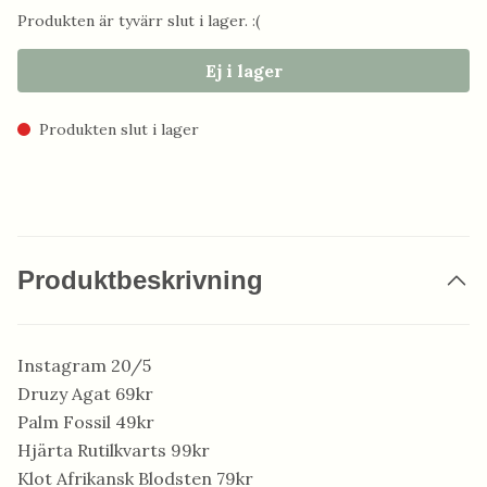
Produkten är tyvärr slut i lager. :(
Ej i lager
Produkten slut i lager
Produktbeskrivning
Instagram 20/5
Druzy Agat 69kr
Palm Fossil 49kr
Hjärta Rutilkvarts 99kr
Klot Afrikansk Blodsten 79kr