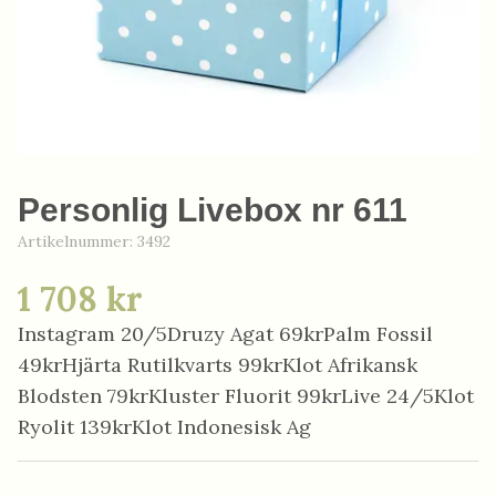
Personlig Livebox nr 611
Artikelnummer:
3492
1 708 kr
Instagram 20/5Druzy Agat 69krPalm Fossil
49krHjärta Rutilkvarts 99krKlot Afrikansk
Blodsten 79krKluster Fluorit 99krLive 24/5Klot
Ryolit 139krKlot Indonesisk Ag