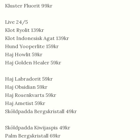
Kluster Fluorit 99kr
Live 24/5
Klot Ryolit 139kr
Klot Indonesisk Agat 139kr
Hund Yooperlite 159kr
Haj Howlit 59kr
Haj Golden Healer 59kr
Haj Labradorit 59kr
Haj Obsidian 59kr
Haj Rosenkvarts 59kr
Haj Ametist 59kr
Sköldpadda Bergskristall 49kr
Sköldpadda Kiwijaspis 49kr
Palm Bergskristall 69kr