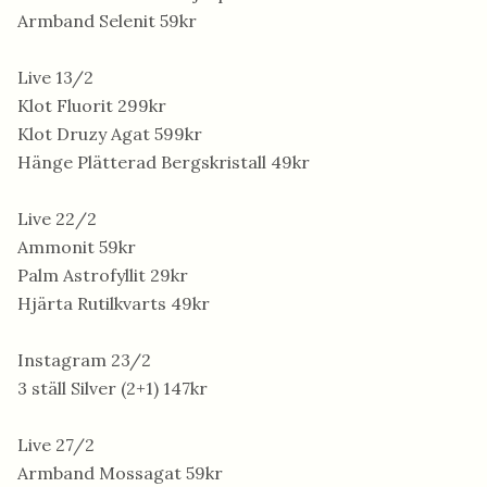
Armband Selenit 59kr
Live 13/2
Klot Fluorit 299kr
Klot Druzy Agat 599kr
Hänge Plätterad Bergskristall 49kr
Live 22/2
Ammonit 59kr
Palm Astrofyllit 29kr
Hjärta Rutilkvarts 49kr
Instagram 23/2
3 ställ Silver (2+1) 147kr
Live 27/2
Armband Mossagat 59kr