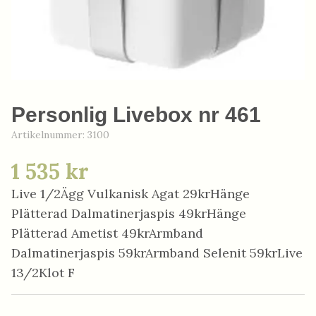
Personlig Livebox nr 461
Artikelnummer:
3100
1 535 kr
Live 1/2Ägg Vulkanisk Agat 29krHänge
Plätterad Dalmatinerjaspis 49krHänge
Plätterad Ametist 49krArmband
Dalmatinerjaspis 59krArmband Selenit 59krLive
13/2Klot F