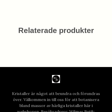
Relaterade produkter
Kristaller är något att beundra och förundras
över. Välkommen in till oss för att botanisera
bland massor av härliga kristaller här i
webshopen. Besöksadress: Wilmas Butik: