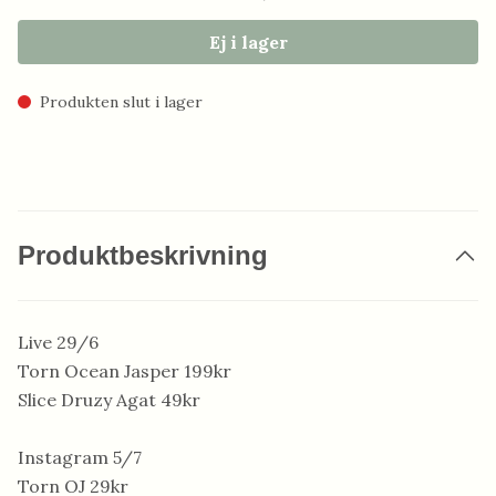
Ej i lager
Produkten slut i lager
Produktbeskrivning
Live 29/6
Torn Ocean Jasper 199kr
Slice Druzy Agat 49kr
Instagram 5/7
Torn OJ 29kr