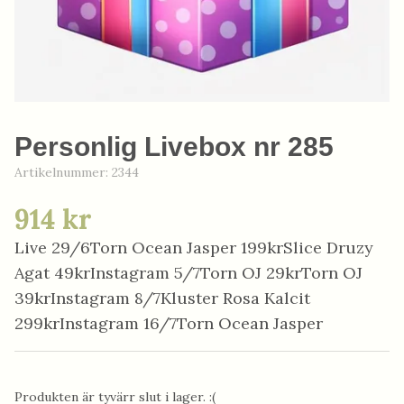
Personlig Livebox nr 285
Artikelnummer:
2344
914 kr
Live 29/6Torn Ocean Jasper 199krSlice Druzy
Agat 49krInstagram 5/7Torn OJ 29krTorn OJ
39krInstagram 8/7Kluster Rosa Kalcit
299krInstagram 16/7Torn Ocean Jasper
Produkten är tyvärr slut i lager. :(