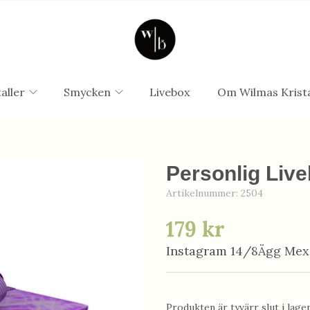
aller
Smycken
Livebox
Om Wilmas Krista
Personlig Live
Artikelnummer:
2504
179 kr
Instagram 14/8Ägg Mexi
Produkten är tyvärr slut i lager.