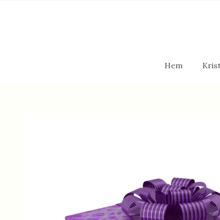
Hem
Krist