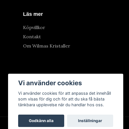
Läs mer
Köpvillkor
Kontakt
Om Wilmas Kristaller
Vi använder cookies
Vi använder cookies för att anpassa det innehåll
som visas för dig och för att du ska få bästa
tänkbara upplevelse när du handlar hos oss.
Godkänn alla
Inställningar