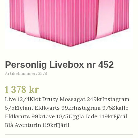
Personlig Livebox nr 452
Artikelnummer:
3378
1 378 kr
Live 12/4Klot Druzy Mossagat 249krInstagram
5/5Elefant Eldkvarts 99krInstagram 9/5Skalle
Eldkvarts 99krLive 10/5Uggla Jade 149krFjäril
Blå Aventurin 119krFjäril