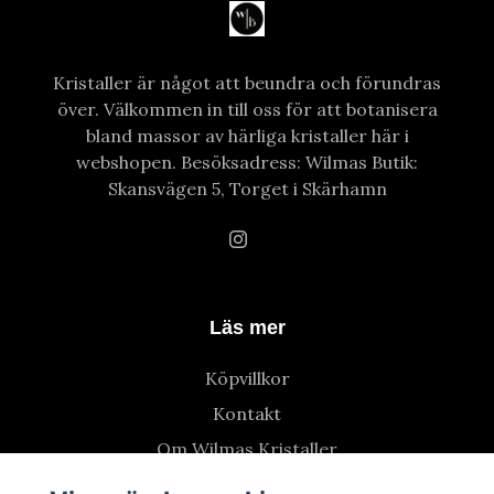
Kristaller är något att beundra och förundras
över. Välkommen in till oss för att botanisera
bland massor av härliga kristaller här i
webshopen. Besöksadress: Wilmas Butik:
Skansvägen 5, Torget i Skärhamn
Läs mer
Köpvillkor
Kontakt
Om Wilmas Kristaller