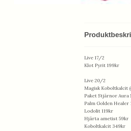
Produktbeskr
Live 17/2
Klot Pyrit 199kr
Live 20/2
Magisk Koboltkalcit 
Paket Stjärnor Aura 
Palm Golden Healer 
Lodolit 119kr
Hjärta ametist 59kr
Koboltkalcit 349kr