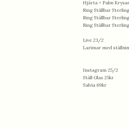
Hjärta + Palm Krys
Ring Ställbar Sterling
Ring Ställbar Sterlin
Ring Ställbar Sterlin
Live 23/2
Larimar med ställni
Instagram 25/2
Ställ Glas 25kr
Salvia 69kr