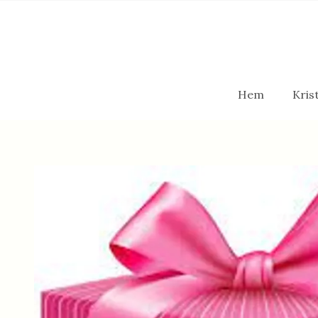
Hem
Krist