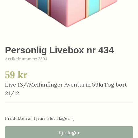
Personlig Livebox nr 434
Artikelnummer:
2394
59 kr
Live 13/7Mellanfinger Aventurin 59krTog bort
21/12
Produkten är tyvärr slut i lager. :(
Ej i lager