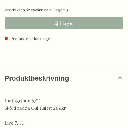
Produkten är tyvärr slut i lager. :(
Ej i lager
Produkten slut i lager
Produktbeskrivning
Instagream 5/11
Sköldpadda Gul Kalcit 299kr
Live 7/11