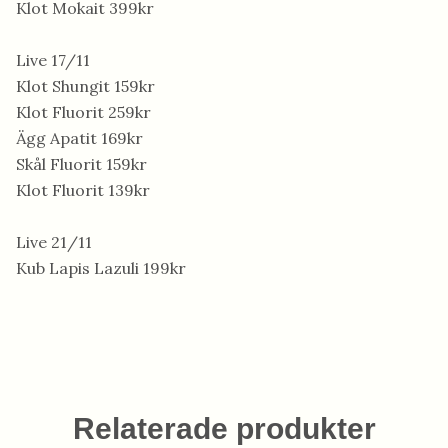
Klot Mokait 399kr
Live 17/11
Klot Shungit 159kr
Klot Fluorit 259kr
Ägg Apatit 169kr
Skål Fluorit 159kr
Klot Fluorit 139kr
Live 21/11
Kub Lapis Lazuli 199kr
Relaterade produkter