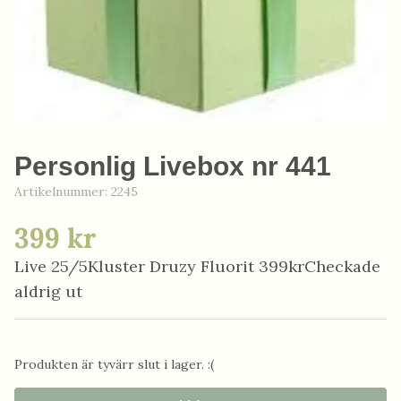
Personlig Livebox nr 441
Artikelnummer:
2245
399 kr
Live 25/5Kluster Druzy Fluorit 399krCheckade
aldrig ut
Produkten är tyvärr slut i lager. :(