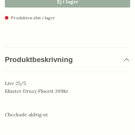
Ej i lager
Produkten slut i lager
Produktbeskrivning
Live 25/5
Kluster Druzy Fluorit 399kr
Checkade aldrig ut