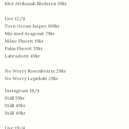
Klot Afrikansk Blodsten 59kr
Live 12/4
Torn Ocean Jasper 169kr
Mix med Aragonit 79kr
Måne Fluorit 19kr
Palm Fluorit 39kr
Labradorit 49kr
No Worry Rosenkvarts 29kr
No Worry Lepidolit 29kr
Instagram 18/4
Ställ 59kr
Ställ 49kr
Ställ 49kr
Live 19/4