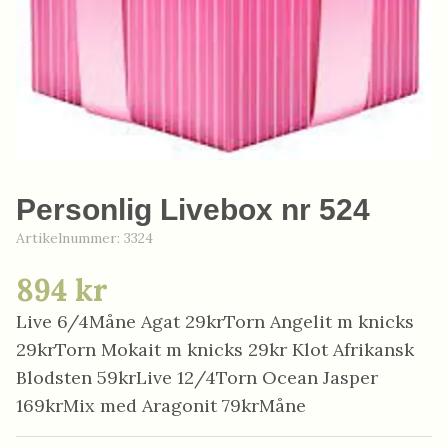
Personlig Livebox nr 524
Artikelnummer:
3324
894 kr
Live 6/4Måne Agat 29krTorn Angelit m knicks
29krTorn Mokait m knicks 29kr Klot Afrikansk
Blodsten 59krLive 12/4Torn Ocean Jasper
169krMix med Aragonit 79krMåne