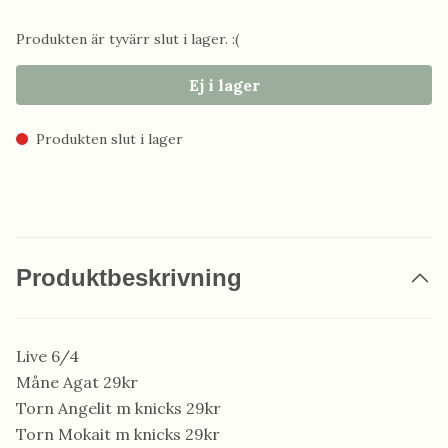
Produkten är tyvärr slut i lager. :(
Ej i lager
Produkten slut i lager
Produktbeskrivning
Live 6/4
Måne Agat 29kr
Torn Angelit m knicks 29kr
Torn Mokait m knicks 29kr