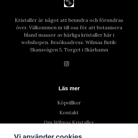
Kristaller är något att beundra och förundras
över. Välkommen in till oss för att botanisera
bland massor av härliga kristaller här i
webshopen. Besöksadress: Wilmas Butik:
Skansvägen 5, Torget i Skärhamn
Läs mer
Köpvillkor
Kontakt
Om Wilmas Kristaller
Vi använder cookies