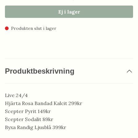
Ej i lager
Produkten slut i lager
Produktbeskrivning
Live 24/4
Hjärta Rosa Bandad Kalcit 299kr
Scepter Pyrit 149kr
Scepter Sodalit 89kr
Byxa Randig Ljusblå 399kr