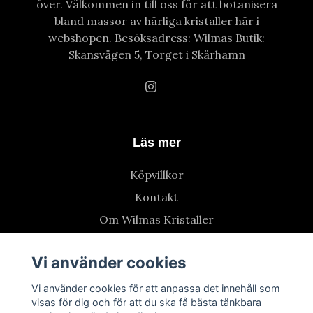
över. Välkommen in till oss för att botanisera
bland massor av härliga kristaller här i
webshopen. Besöksadress: Wilmas Butik:
Skansvägen 5, Torget i Skärhamn
Läs mer
Köpvillkor
Kontakt
Om Wilmas Kristaller
Vi använder cookies
Vi använder cookies för att anpassa det innehåll som
visas för dig och för att du ska få bästa tänkbara