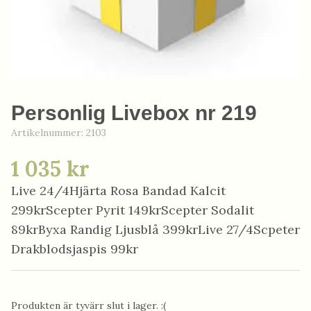
Personlig Livebox nr 219
Artikelnummer:
2103
1 035 kr
Live 24/4Hjärta Rosa Bandad Kalcit
299krScepter Pyrit 149krScepter Sodalit
89krByxa Randig Ljusblå 399krLive 27/4Scpeter
Drakblodsjaspis 99kr
Produkten är tyvärr slut i lager. :(